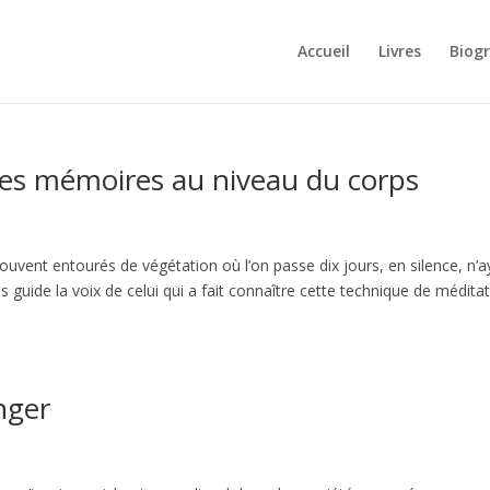
Accueil
Livres
Biog
des mémoires au niveau du corps
 souvent entourés de végétation où l’on passe dix jours, en silence, n’
s guide la voix de celui qui a fait connaître cette technique de médita
nger