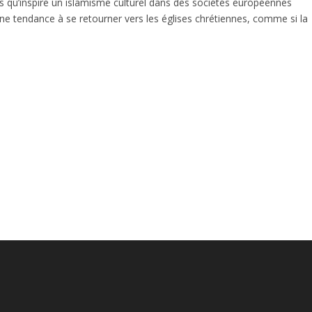
s qu’inspire un islamisme culturel dans des sociétés européennes
e tendance à se retourner vers les églises chrétiennes, comme si la