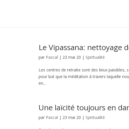
Le Vipassana: nettoyage 
par
Pascal
|
23 mai 20
|
Spiritualité
Les centres de retraite sont des lieux paisibles,
pour but que la méditation à travers laquelle nou
en...
Une laïcité toujours en da
par
Pascal
|
23 mai 20
|
Spiritualité